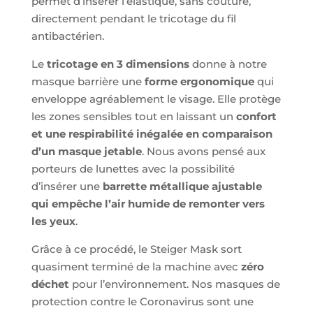
permet d’insérer l’élastique, sans couture,
directement pendant le tricotage du fil
antibactérien.
Le
tricotage en 3 dimensions
donne à notre
masque barrière une
forme ergonomique
qui
enveloppe agréablement le visage. Elle protège
les zones sensibles tout en laissant un
confort
et une respirabilité inégalée en comparaison
d’un masque jetable
. Nous avons pensé aux
porteurs de lunettes avec la possibilité
d’insérer une
barrette métallique ajustable
qui empêche l’air humide de remonter vers
les yeux
.
Grâce à ce procédé, le Steiger Mask sort
quasiment terminé de la machine avec
zéro
déchet
pour l’environnement. Nos masques de
protection contre le Coronavirus sont une