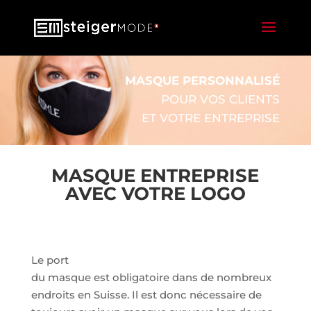
MASQUE PERSONNALISÉ
POUR VOS CLIENTS
ET VOTRE ENTREPRISE
MASQUE ENTREPRISE
AVEC VOTRE LOGO
Le port
du masque est obligatoire dans de nombreux
endroits en Suisse. Il est donc nécessaire de