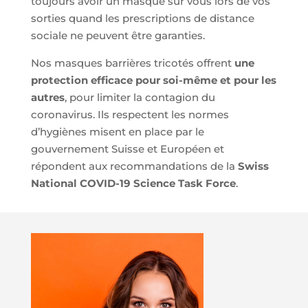
toujours avoir un masque sur vous lors de vos
sorties quand les prescriptions de distance
sociale ne peuvent être garanties.
Nos masques barrières tricotés offrent
une
protection efficace pour soi-même et pour les
autres
, pour limiter la contagion du
coronavirus. Ils respectent les normes
d’hygiènes misent en place par le
gouvernement Suisse et Européen et
répondent aux recommandations de la
Swiss
National COVID-19 Science Task Force
.